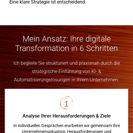
Eine klare Strategie ist entscheidend.
Mein Ansatz: Ihre digitale
Transformation in 6 Schritten
Ich begleite Sie strukturiert und praxisnah durch die
strategische Einführung von KI- &
Automatisierungslösungen in Ihrem Unternehmen.
Analyse Ihrer Herausforderungen & Ziele
In individuellen Gesprächen erarbeiten wir gemeinsam Ihre
Unternehmenssituation, Herausforderungen und