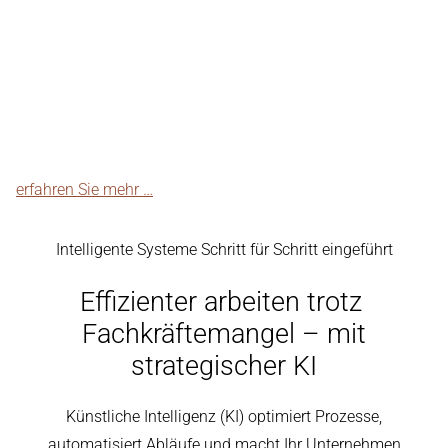
DIGITALISIERUNG
KI-Beratung für den Mittelstand
Intelligente Systeme Schritt für Schritt eingeführt
erfahren Sie mehr …
Intelligente Systeme Schritt für Schritt eingeführt
Effizienter arbeiten trotz
Fachkräftemangel – mit
strategischer KI
Künstliche Intelligenz (KI) optimiert Prozesse,
automatisiert Abläufe und macht Ihr Unternehmen